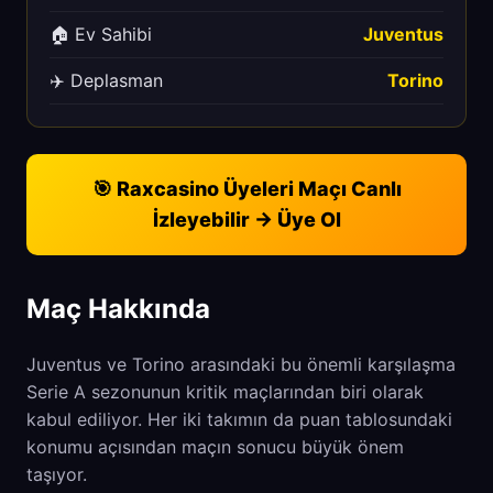
🏠 Ev Sahibi
Juventus
✈️ Deplasman
Torino
🎯 Raxcasino Üyeleri Maçı Canlı
İzleyebilir → Üye Ol
Maç Hakkında
Juventus ve Torino arasındaki bu önemli karşılaşma
Serie A sezonunun kritik maçlarından biri olarak
kabul ediliyor. Her iki takımın da puan tablosundaki
konumu açısından maçın sonucu büyük önem
taşıyor.