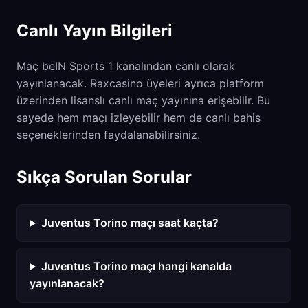
Canlı Yayın Bilgileri
Maç beIN Sports 1 kanalından canlı olarak
yayınlanacak. Raxcasino üyeleri ayrıca platform
üzerinden lisanslı canlı maç yayınına erişebilir. Bu
sayede hem maçı izleyebilir hem de canlı bahis
seçeneklerinden faydalanabilirsiniz.
Sıkça Sorulan Sorular
Juventus Torino maçı saat kaçta?
Juventus Torino maçı hangi kanalda
yayınlanacak?