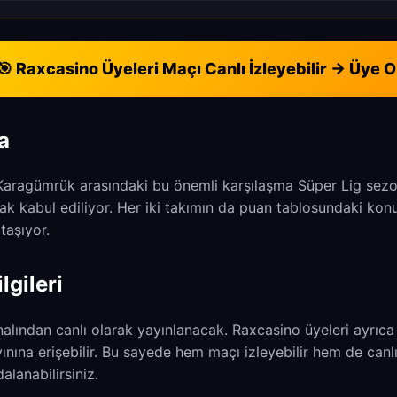
🎯 Raxcasino Üyeleri Maçı Canlı İzleyebilir → Üye O
a
Karagümrük arasındaki bu önemli karşılaşma Süper Lig sezo
rak kabul ediliyor. Her iki takımın da puan tablosundaki ko
aşıyor.
lgileri
lından canlı olarak yayınlanacak. Raxcasino üyeleri ayrıca
yınına erişebilir. Bu sayede hem maçı izleyebilir hem de canl
lanabilirsiniz.