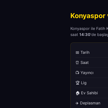
Konyaspor 
Konyaspor ile Fatih
saat
14:30
'de başla
📅 Tarih
⏰ Saat
📺 Yayıncı
🏆 Lig
🏠 Ev Sahibi
✈️ Deplasman