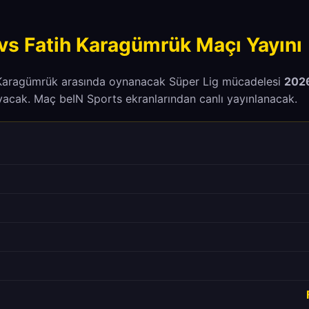
vs Fatih Karagümrük Maçı Yayını
 Karagümrük arasında oynanacak Süper Lig mücadelesi
202
yacak. Maç beIN Sports ekranlarından canlı yayınlanacak.