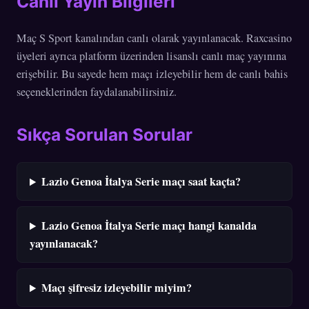
Canlı Yayın Bilgileri
Maç S Sport kanalından canlı olarak yayınlanacak. Raxcasino
üyeleri ayrıca platform üzerinden lisanslı canlı maç yayınına
erişebilir. Bu sayede hem maçı izleyebilir hem de canlı bahis
seçeneklerinden faydalanabilirsiniz.
Sıkça Sorulan Sorular
Lazio Genoa İtalya Serie maçı saat kaçta?
Lazio Genoa İtalya Serie maçı hangi kanalda
yayınlanacak?
Maçı şifresiz izleyebilir miyim?