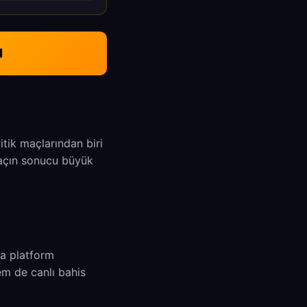
l
tik maçlarından biri
maçın sonucu büyük
ca platform
em de canlı bahis