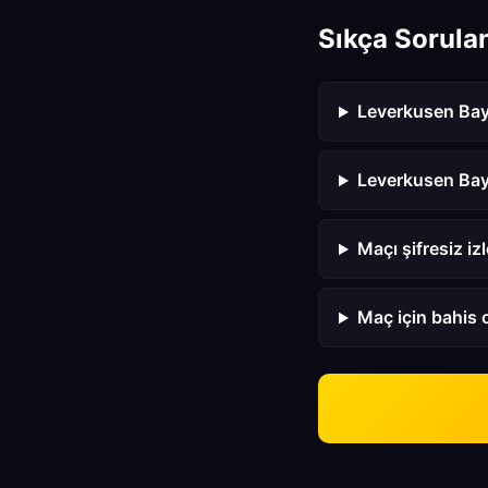
Sıkça Sorula
Leverkusen Bay
Leverkusen Bay
Maçı şifresiz iz
Maç için bahis 