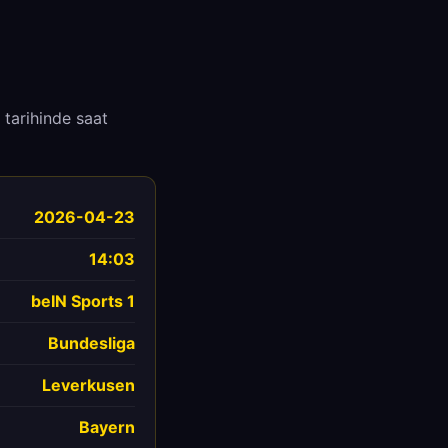
tarihinde saat
2026-04-23
14:03
beIN Sports 1
Bundesliga
Leverkusen
Bayern