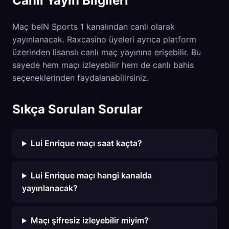
Canlı Yayın Bilgileri
Maç beIN Sports 1 kanalından canlı olarak
yayınlanacak. Raxcasino üyeleri ayrıca platform
üzerinden lisanslı canlı maç yayınına erişebilir. Bu
sayede hem maçı izleyebilir hem de canlı bahis
seçeneklerinden faydalanabilirsiniz.
Sıkça Sorulan Sorular
Lui Enrique maçı saat kaçta?
Lui Enrique maçı hangi kanalda
yayınlanacak?
Maçı şifresiz izleyebilir miyim?