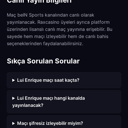
Canlı Yayın Bilgileri
Maç beIN Sports kanalından canlı olarak
yayınlanacak. Raxcasino üyeleri ayrıca platform
üzerinden lisanslı canlı maç yayınına erişebilir. Bu
sayede hem maçı izleyebilir hem de canlı bahis
seçeneklerinden faydalanabilirsiniz.
Sıkça Sorulan Sorular
Lui Enrique maçı saat kaçta?
Lui Enrique maçı hangi kanalda
yayınlanacak?
Maçı şifresiz izleyebilir miyim?