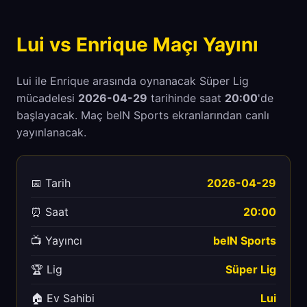
Lui vs Enrique Maçı Yayını
Lui ile Enrique arasında oynanacak Süper Lig
mücadelesi
2026-04-29
tarihinde saat
20:00
'de
başlayacak. Maç beIN Sports ekranlarından canlı
yayınlanacak.
📅 Tarih
2026-04-29
⏰ Saat
20:00
📺 Yayıncı
beIN Sports
🏆 Lig
Süper Lig
🏠 Ev Sahibi
Lui