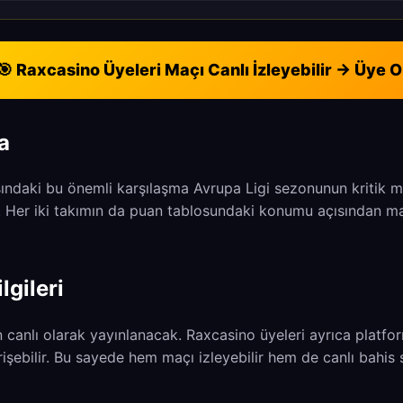
🎯 Raxcasino Üyeleri Maçı Canlı İzleyebilir → Üye O
a
ındaki bu önemli karşılaşma Avrupa Ligi sezonunun kritik ma
r. Her iki takımın da puan tablosundaki konumu açısından 
lgileri
 canlı olarak yayınlanacak. Raxcasino üyeleri ayrıca platfor
rişebilir. Bu sayede hem maçı izleyebilir hem de canlı bahis