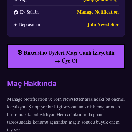
Manage Notification
🏠 Ev Sahibi
Join Newsletter
✈️ Deplasman
🎯 Raxcasino Üyeleri Maçı Canlı İzleyebilir
→ Üye Ol
Maç Hakkında
Manage Notification ve Join Newsletter arasındaki bu önemli
karşılaşma Şampiyonlar Ligi sezonunun kritik maçlarından
biri olarak kabul ediliyor. Her iki takımın da puan
tablosundaki konumu açısından maçın sonucu büyük önem
taşıyor.