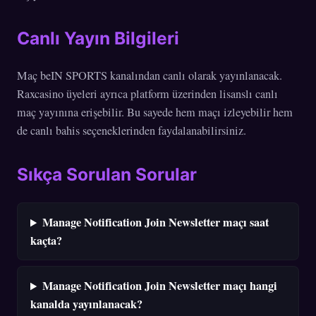
Canlı Yayın Bilgileri
Maç beIN SPORTS kanalından canlı olarak yayınlanacak.
Raxcasino üyeleri ayrıca platform üzerinden lisanslı canlı
maç yayınına erişebilir. Bu sayede hem maçı izleyebilir hem
de canlı bahis seçeneklerinden faydalanabilirsiniz.
Sıkça Sorulan Sorular
Manage Notification Join Newsletter maçı saat
kaçta?
Manage Notification Join Newsletter maçı hangi
kanalda yayınlanacak?