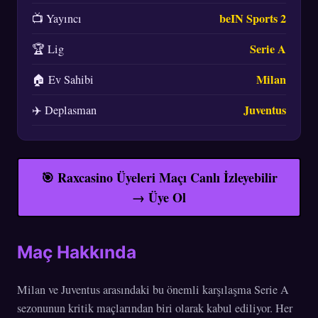
beIN Sports 2
📺 Yayıncı
Serie A
🏆 Lig
Milan
🏠 Ev Sahibi
Juventus
✈️ Deplasman
🎯 Raxcasino Üyeleri Maçı Canlı İzleyebilir
→ Üye Ol
Maç Hakkında
Milan ve Juventus arasındaki bu önemli karşılaşma Serie A
sezonunun kritik maçlarından biri olarak kabul ediliyor. Her