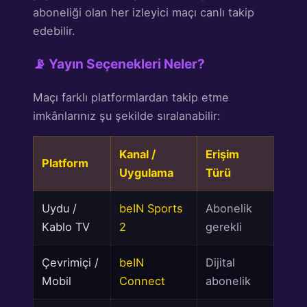
aboneliği olan her izleyici maçı canlı takip
edebilir.
📡 Yayın Seçenekleri Neler?
Maçı farklı platformlardan takip etme
imkânlarınız şu şekilde sıralanabilir:
Kanal /
Erişim
Platform
Uygulama
Türü
Uydu /
beIN Sports
Abonelik
Kablo TV
2
gerekli
Çevrimiçi /
beIN
Dijital
Mobil
Connect
abonelik