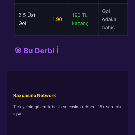
Gol
2.5 Üst
190 TL
1.90
odaklı
Gol
kazanç
bahis
🎯 Bu Derbi İ
Raxcasino Network
Türkiye'nin güvenilir bahis ve casino rehberi. 18+ sorumlu
oyun.