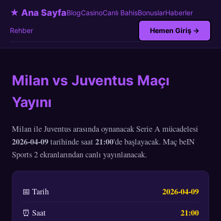
★ Ana Sayfa
Blog
Casino
Canlı Bahis
Bonuslar
Haberler
Rehber
Hemen Giriş →
Milan vs Juventus Maçı
Yayını
Milan ile Juventus arasında oynanacak Serie A mücadelesi
2026-04-09
21:00
tarihinde saat
'de başlayacak. Maç beIN
Sports 2 ekranlarından canlı yayınlanacak.
2026-04-09
📅 Tarih
21:00
⏰ Saat