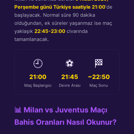
Perşembe günü Türkiye saatiyle 21:00
'de
başlayacak. Normal süre 90 dakika
olduğundan, ek süreler yaşanmaz ise maç
yaklaşık
22:45-23:00
civarında
tamamlanacak.
🕘
⚽
🏁
21:00
21:45
~22:50
Maç Başlangıcı
Devre Arası
Maç Sonu
📊 Milan vs Juventus Maçı
Bahis Oranları Nasıl Okunur?