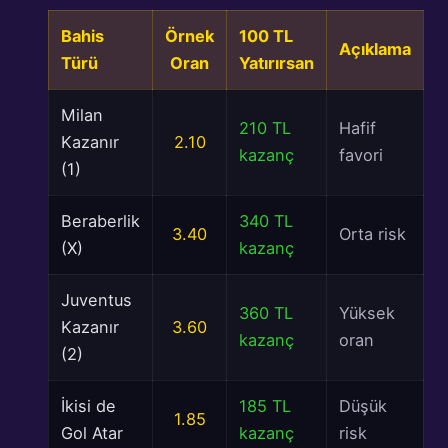
Bahis
Örnek
100 TL
Açıklama
Türü
Oran
Yatırırsan
Milan
210 TL
Hafif
Kazanır
2.10
kazanç
favori
(1)
Beraberlik
340 TL
3.40
Orta risk
(X)
kazanç
Juventus
360 TL
Yüksek
Kazanır
3.60
kazanç
oran
(2)
İkisi de
185 TL
Düşük
1.85
Gol Atar
kazanç
risk