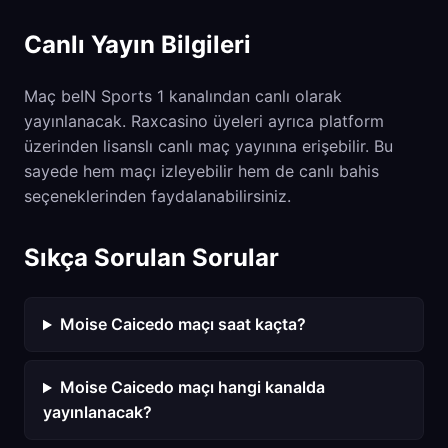
Canlı Yayın Bilgileri
Maç beIN Sports 1 kanalından canlı olarak
yayınlanacak. Raxcasino üyeleri ayrıca platform
üzerinden lisanslı canlı maç yayınına erişebilir. Bu
sayede hem maçı izleyebilir hem de canlı bahis
seçeneklerinden faydalanabilirsiniz.
Sıkça Sorulan Sorular
Moise Caicedo maçı saat kaçta?
Moise Caicedo maçı hangi kanalda
yayınlanacak?