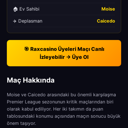
🏠 Ev Sahibi
Moise
✈️ Deplasman
Caicedo
🎯 Raxcasino Üyeleri Maçı Canlı
İzleyebilir → Üye Ol
Maç Hakkında
Moise ve Caicedo arasındaki bu önemli karşılaşma
Premier League sezonunun kritik maçlarından biri
olarak kabul ediliyor. Her iki takımın da puan
tablosundaki konumu açısından maçın sonucu büyük
önem taşıyor.