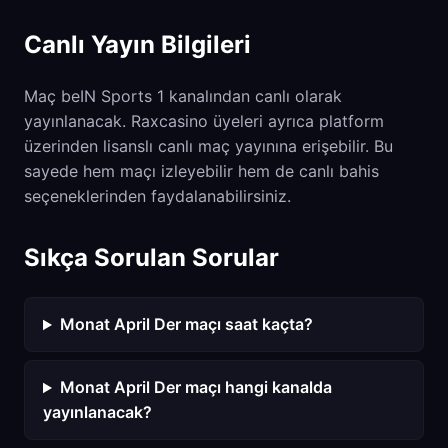
Canlı Yayın Bilgileri
Maç beIN Sports 1 kanalından canlı olarak
yayınlanacak. Raxcasino üyeleri ayrıca platform
üzerinden lisanslı canlı maç yayınına erişebilir. Bu
sayede hem maçı izleyebilir hem de canlı bahis
seçeneklerinden faydalanabilirsiniz.
Sıkça Sorulan Sorular
Monat April Der maçı saat kaçta?
Monat April Der maçı hangi kanalda
yayınlanacak?