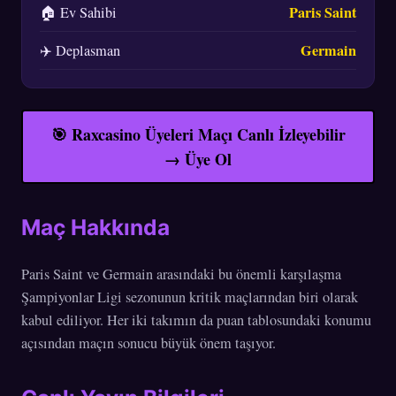
Paris Saint
🏠 Ev Sahibi
Germain
✈️ Deplasman
🎯 Raxcasino Üyeleri Maçı Canlı İzleyebilir
→ Üye Ol
Maç Hakkında
Paris Saint ve Germain arasındaki bu önemli karşılaşma
Şampiyonlar Ligi sezonunun kritik maçlarından biri olarak
kabul ediliyor. Her iki takımın da puan tablosundaki konumu
açısından maçın sonucu büyük önem taşıyor.