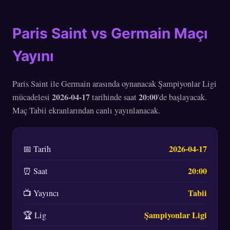
Paris Saint vs Germain Maçı
Yayını
Paris Saint ile Germain arasında oynanacak Şampiyonlar Ligi
2026-04-17
20:00
mücadelesi
tarihinde saat
'de başlayacak.
Maç Tabii ekranlarından canlı yayınlanacak.
2026-04-17
📅 Tarih
20:00
⏰ Saat
Tabii
📺 Yayıncı
Şampiyonlar Ligi
🏆 Lig