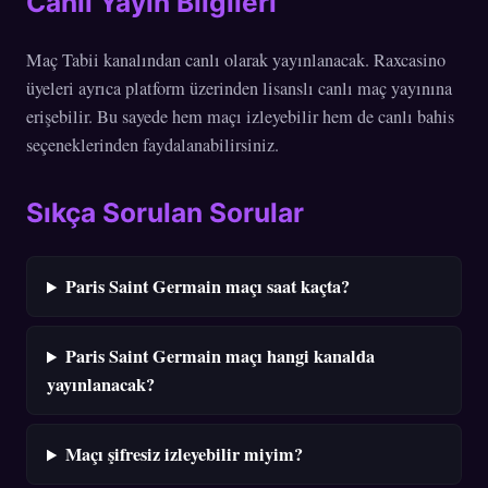
Canlı Yayın Bilgileri
Maç Tabii kanalından canlı olarak yayınlanacak. Raxcasino
üyeleri ayrıca platform üzerinden lisanslı canlı maç yayınına
erişebilir. Bu sayede hem maçı izleyebilir hem de canlı bahis
seçeneklerinden faydalanabilirsiniz.
Sıkça Sorulan Sorular
Paris Saint Germain maçı saat kaçta?
Paris Saint Germain maçı hangi kanalda
yayınlanacak?
Maçı şifresiz izleyebilir miyim?