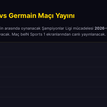
 vs Germain Maçı Yayını
main arasında oynanacak Şampiyonlar Ligi mücadelesi
2026-
yacak. Maç beIN Sports 1 ekranlarından canlı yayınlanacak.