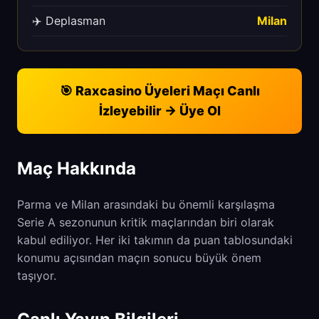
✈️ Deplasman
Milan
🎯 Raxcasino Üyeleri Maçı Canlı
İzleyebilir → Üye Ol
Maç Hakkında
Parma ve Milan arasındaki bu önemli karşılaşma
Serie A sezonunun kritik maçlarından biri olarak
kabul ediliyor. Her iki takımın da puan tablosundaki
konumu açısından maçın sonucu büyük önem
taşıyor.