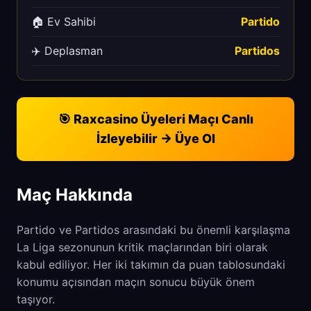
🏠 Ev Sahibi
Partido
✈️ Deplasman
Partidos
🎯 Raxcasino Üyeleri Maçı Canlı
İzleyebilir → Üye Ol
Maç Hakkında
Partido ve Partidos arasındaki bu önemli karşılaşma
La Liga sezonunun kritik maçlarından biri olarak
kabul ediliyor. Her iki takımın da puan tablosundaki
konumu açısından maçın sonucu büyük önem
taşıyor.