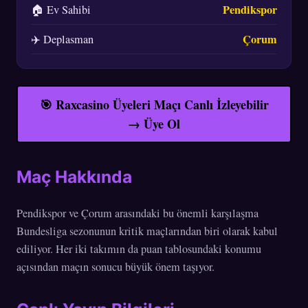
Pendikspor
🏠 Ev Sahibi
Çorum
✈️ Deplasman
🎯 Raxcasino Üyeleri Maçı Canlı İzleyebilir
→ Üye Ol
Maç Hakkında
Pendikspor ve Çorum arasındaki bu önemli karşılaşma
Bundesliga sezonunun kritik maçlarından biri olarak kabul
ediliyor. Her iki takımın da puan tablosundaki konumu
açısından maçın sonucu büyük önem taşıyor.