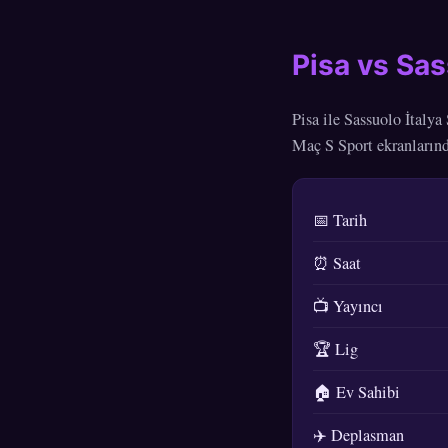
Pisa vs Sas
Pisa ile Sassuolo İtaly
Maç S Sport ekranlarınd
📅 Tarih
⏰ Saat
📺 Yayıncı
🏆 Lig
🏠 Ev Sahibi
✈️ Deplasman