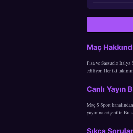
Maç Hakkınd
Pisa ve Sassuolo İtalya
ediliyor. Her iki takım
Canlı Yayın Bi
Maç S Sport kanalından 
yayınına erişebilir. Bu 
Sıkça Sorula