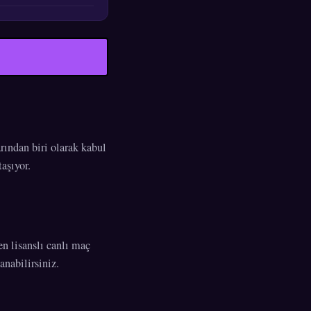
rından biri olarak kabul
aşıyor.
n lisanslı canlı maç
anabilirsiniz.