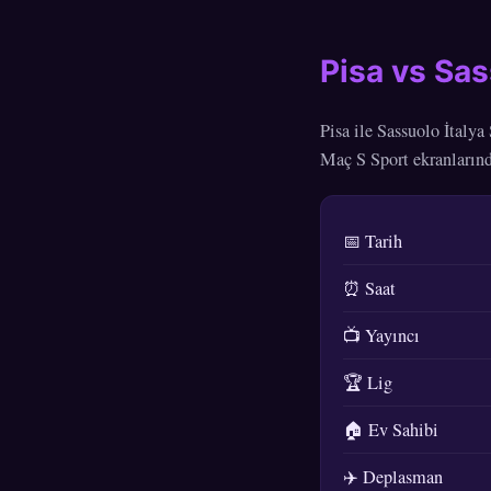
Pisa vs Sas
Pisa ile Sassuolo İtaly
Maç S Sport ekranlarınd
📅 Tarih
⏰ Saat
📺 Yayıncı
🏆 Lig
🏠 Ev Sahibi
✈️ Deplasman