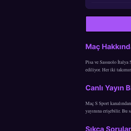
Maç Hakkınd
Pisa ve Sassuolo İtalya
ediliyor. Her iki takım
Canlı Yayın Bi
Maç S Sport kanalından 
yayınına erişebilir. Bu 
Sıkça Sorula