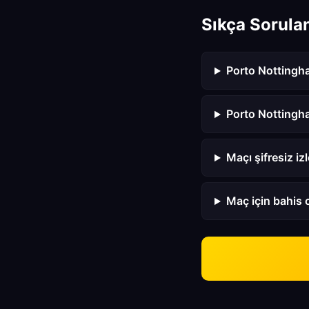
Sıkça Sorula
Porto Nottingh
Porto Nottingh
Maçı şifresiz iz
Maç için bahis 