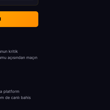
l
nun kritik
numu açısından maçın
ca platform
em de canlı bahis