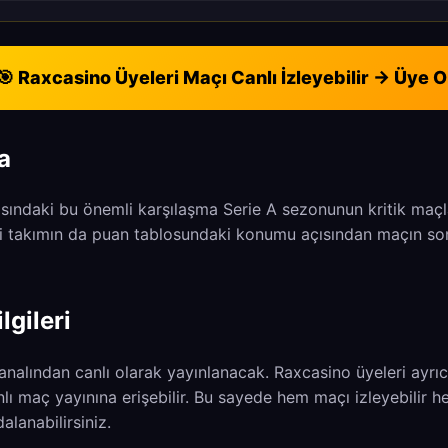
🎯 Raxcasino Üyeleri Maçı Canlı İzleyebilir → Üye O
a
ındaki bu önemli karşılaşma Serie A sezonunun kritik maçla
 iki takımın da puan tablosundaki konumu açısından maçın 
lgileri
nalından canlı olarak yayınlanacak. Raxcasino üyeleri ayrı
nlı maç yayınına erişebilir. Bu sayede hem maçı izleyebilir h
lanabilirsiniz.