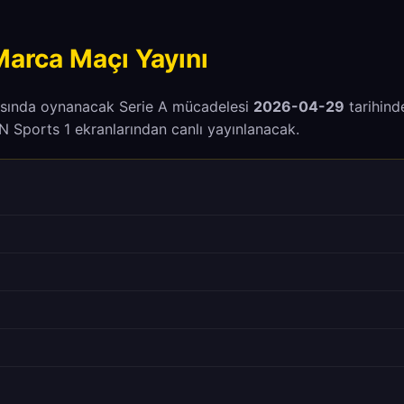
Marca Maçı Yayını
asında oynanacak Serie A mücadelesi
2026-04-29
tarihind
 Sports 1 ekranlarından canlı yayınlanacak.