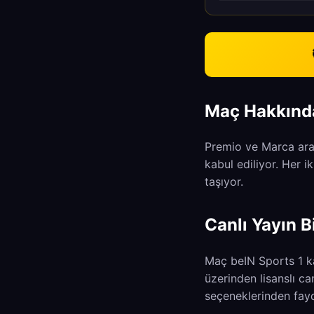
Maç Hakkınd
Premio ve Marca aras
kabul ediliyor. Her
taşıyor.
Canlı Yayın Bi
Maç beIN Sports 1 ka
üzerinden lisanslı ca
seçeneklerinden fayda