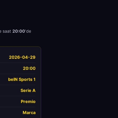
e saat
20:00
'de
2026-04-29
20:00
beIN Sports 1
Serie A
Premio
Marca