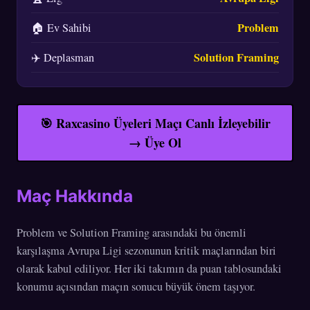
Problem
🏠 Ev Sahibi
Solution Framing
✈️ Deplasman
🎯 Raxcasino Üyeleri Maçı Canlı İzleyebilir
→ Üye Ol
Maç Hakkında
Problem ve Solution Framing arasındaki bu önemli
karşılaşma Avrupa Ligi sezonunun kritik maçlarından biri
olarak kabul ediliyor. Her iki takımın da puan tablosundaki
konumu açısından maçın sonucu büyük önem taşıyor.