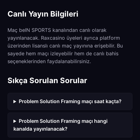
Canlı Yayın Bilgileri
Maç beIN SPORTS kanalından canlı olarak
yayınlanacak. Raxcasino üyeleri ayrıca platform
üzerinden lisanslı canlı maç yayınına erişebilir. Bu
sayede hem maçı izleyebilir hem de canlı bahis
seçeneklerinden faydalanabilirsiniz.
Sıkça Sorulan Sorular
Problem Solution Framing maçı saat kaçta?
Problem Solution Framing maçı hangi
kanalda yayınlanacak?