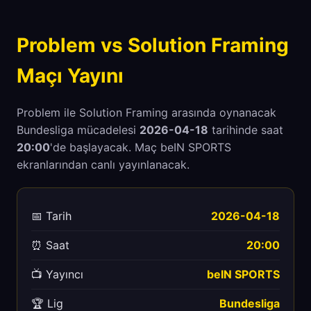
Problem vs Solution Framing
Maçı Yayını
Problem ile Solution Framing arasında oynanacak
Bundesliga mücadelesi
2026-04-18
tarihinde saat
20:00
'de başlayacak. Maç beIN SPORTS
ekranlarından canlı yayınlanacak.
📅 Tarih
2026-04-18
⏰ Saat
20:00
📺 Yayıncı
beIN SPORTS
🏆 Lig
Bundesliga