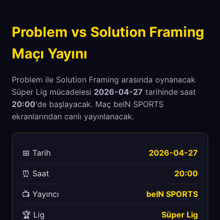
Problem vs Solution Framing
Maçı Yayını
Problem ile Solution Framing arasında oynanacak
Süper Lig mücadelesi
2026-04-27
tarihinde saat
20:00
'de başlayacak. Maç beIN SPORTS
ekranlarından canlı yayınlanacak.
📅 Tarih
2026-04-27
⏰ Saat
20:00
📺 Yayıncı
beIN SPORTS
🏆 Lig
Süper Lig