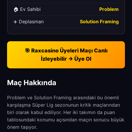
🏠 Ev Sahibi
Problem
✈️ Deplasman
Solution Framing
🎯 Raxcasino Üyeleri Maçı Canlı
İzleyebilir → Üye Ol
Maç Hakkında
Problem ve Solution Framing arasındaki bu önemli
karşılaşma Süper Lig sezonunun kritik maçlarından
biri olarak kabul ediliyor. Her iki takımın da puan
tablosundaki konumu açısından maçın sonucu büyük
önem taşıyor.