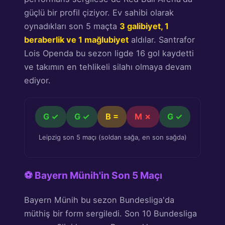
güçlü bir profil çiziyor. Ev sahibi olarak
oynadıkları son 5 maçta
3 galibiyet, 1
beraberlik ve 1 mağlubiyet
aldılar. Santrafor
Lois Openda bu sezon ligde 16 gol kaydetti
ve takımın en tehlikeli silahı olmaya devam
ediyor.
G ✓
G ✓
B =
M ✗
G ✓
Leipzig son 5 maçı (soldan sağa, en son sağda)
⚽ Bayern Münih'in Son 5 Maçı
Bayern Münih bu sezon Bundesliga'da
müthiş bir form sergiledi. Son 10 Bundesliga