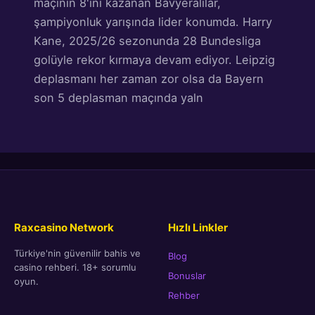
maçının 8'ini kazanan Bavyeralılar,
şampiyonluk yarışında lider konumda. Harry
Kane, 2025/26 sezonunda 28 Bundesliga
golüyle rekor kırmaya devam ediyor. Leipzig
deplasmanı her zaman zor olsa da Bayern
son 5 deplasman maçında yaln
Raxcasino Network
Hızlı Linkler
Türkiye'nin güvenilir bahis ve
Blog
casino rehberi. 18+ sorumlu
Bonuslar
oyun.
Rehber