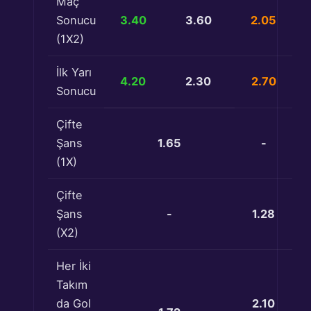
Maç
Sonucu
3.40
3.60
2.05
(1X2)
İlk Yarı
4.20
2.30
2.70
Sonucu
Çifte
Şans
1.65
-
(1X)
Çifte
Şans
-
1.28
(X2)
Her İki
Takım
da Gol
2.10