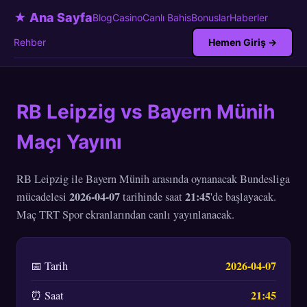
★ Ana Sayfa
Blog
Casino
Canlı Bahis
Bonuslar
Haberler
Rehber
Hemen Giriş →
RB Leipzig vs Bayern Münih
Maçı Yayını
RB Leipzig ile Bayern Münih arasında oynanacak Bundesliga
2026-04-07
21:45
mücadelesi
tarihinde saat
'de başlayacak.
Maç TRT Spor ekranlarından canlı yayınlanacak.
2026-04-07
📅 Tarih
21:45
⏰ Saat