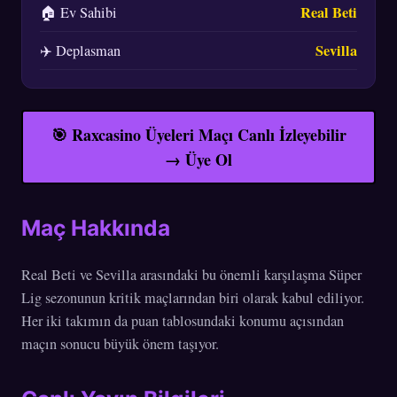
Real Beti
🏠 Ev Sahibi
Sevilla
✈️ Deplasman
🎯 Raxcasino Üyeleri Maçı Canlı İzleyebilir
→ Üye Ol
Maç Hakkında
Real Beti ve Sevilla arasındaki bu önemli karşılaşma Süper
Lig sezonunun kritik maçlarından biri olarak kabul ediliyor.
Her iki takımın da puan tablosundaki konumu açısından
maçın sonucu büyük önem taşıyor.