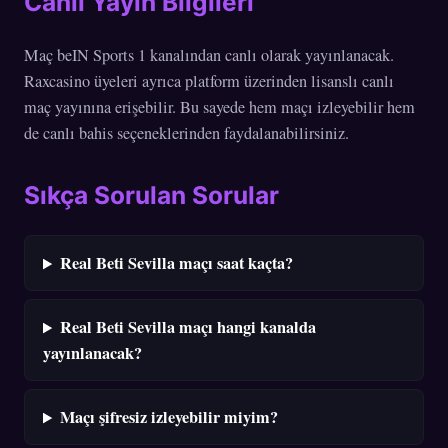
Canlı Yayın Bilgileri
Maç beIN Sports 1 kanalından canlı olarak yayınlanacak.
Raxcasino üyeleri ayrıca platform üzerinden lisanslı canlı
maç yayınına erişebilir. Bu sayede hem maçı izleyebilir hem
de canlı bahis seçeneklerinden faydalanabilirsiniz.
Sıkça Sorulan Sorular
Real Beti Sevilla maçı saat kaçta?
Real Beti Sevilla maçı hangi kanalda
yayınlanacak?
Maçı şifresiz izleyebilir miyim?