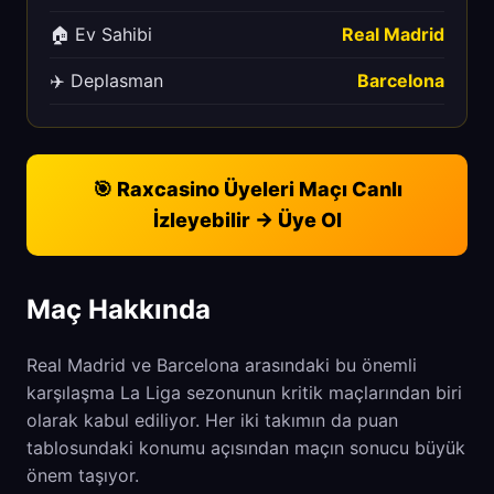
🏠 Ev Sahibi
Real Madrid
✈️ Deplasman
Barcelona
🎯 Raxcasino Üyeleri Maçı Canlı
İzleyebilir → Üye Ol
Maç Hakkında
Real Madrid ve Barcelona arasındaki bu önemli
karşılaşma La Liga sezonunun kritik maçlarından biri
olarak kabul ediliyor. Her iki takımın da puan
tablosundaki konumu açısından maçın sonucu büyük
önem taşıyor.