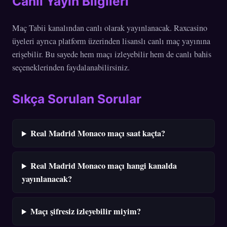
Canlı Yayın Bilgileri
Maç Tabii kanalından canlı olarak yayınlanacak. Raxcasino
üyeleri ayrıca platform üzerinden lisanslı canlı maç yayınına
erişebilir. Bu sayede hem maçı izleyebilir hem de canlı bahis
seçeneklerinden faydalanabilirsiniz.
Sıkça Sorulan Sorular
Real Madrid Monaco maçı saat kaçta?
Real Madrid Monaco maçı hangi kanalda
yayınlanacak?
Maçı şifresiz izleyebilir miyim?