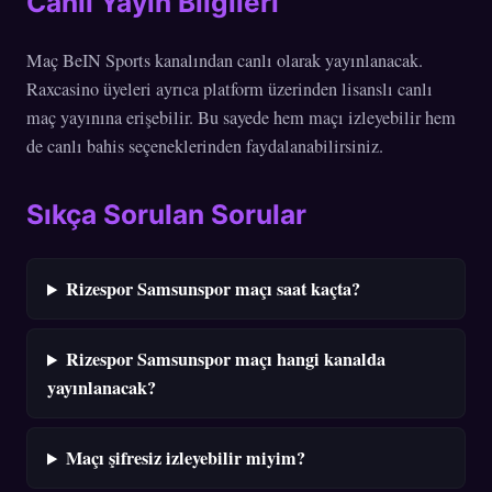
Canlı Yayın Bilgileri
Maç BeIN Sports kanalından canlı olarak yayınlanacak.
Raxcasino üyeleri ayrıca platform üzerinden lisanslı canlı
maç yayınına erişebilir. Bu sayede hem maçı izleyebilir hem
de canlı bahis seçeneklerinden faydalanabilirsiniz.
Sıkça Sorulan Sorular
Rizespor Samsunspor maçı saat kaçta?
Rizespor Samsunspor maçı hangi kanalda
yayınlanacak?
Maçı şifresiz izleyebilir miyim?