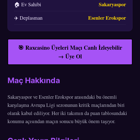
Sakaryaspor
🏠 Ev Sahibi
Esenler Erokspor
✈️ Deplasman
🎯 Raxcasino Üyeleri Maçı Canlı İzleyebilir
→ Üye Ol
Maç Hakkında
Sakaryaspor ve Esenler Erokspor arasındaki bu önemli
karşılaşma Avrupa Ligi sezonunun kritik maçlarından biri
olarak kabul ediliyor. Her iki takımın da puan tablosundaki
konumu açısından maçın sonucu büyük önem taşıyor.