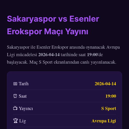
Sakaryaspor vs Esenler
Erokspor Maçı Yayını
Sakaryaspor ile Esenler Erokspor arasında oynanacak Avrupa
2026-04-14
19:00
Ligi mücadelesi
tarihinde saat
'de
başlayacak. Maç S Sport ekranlarından canlı yayınlanacak.
2026-04-14
📅 Tarih
19:00
⏰ Saat
S Sport
📺 Yayıncı
Avrupa Ligi
🏆 Lig