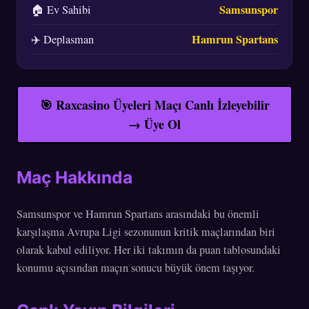
Samsunspor
🏠 Ev Sahibi
Hamrun Spartans
✈️ Deplasman
🎯 Raxcasino Üyeleri Maçı Canlı İzleyebilir
→ Üye Ol
Maç Hakkında
Samsunspor ve Hamrun Spartans arasındaki bu önemli
karşılaşma Avrupa Ligi sezonunun kritik maçlarından biri
olarak kabul ediliyor. Her iki takımın da puan tablosundaki
konumu açısından maçın sonucu büyük önem taşıyor.