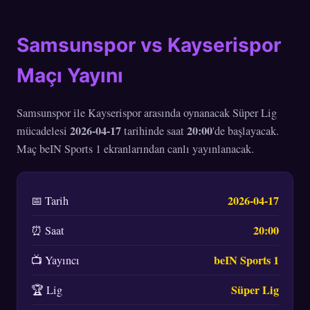
Samsunspor vs Kayserispor
Maçı Yayını
Samsunspor ile Kayserispor arasında oynanacak Süper Lig
2026-04-17
20:00
mücadelesi
tarihinde saat
'de başlayacak.
Maç beIN Sports 1 ekranlarından canlı yayınlanacak.
2026-04-17
📅 Tarih
20:00
⏰ Saat
beIN Sports 1
📺 Yayıncı
Süper Lig
🏆 Lig