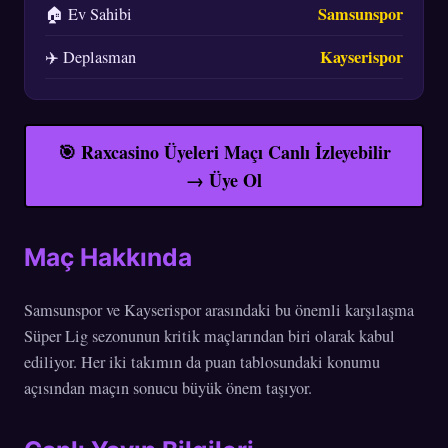
Samsunspor
🏠 Ev Sahibi
Kayserispor
✈️ Deplasman
🎯 Raxcasino Üyeleri Maçı Canlı İzleyebilir
→ Üye Ol
Maç Hakkında
Samsunspor ve Kayserispor arasındaki bu önemli karşılaşma
Süper Lig sezonunun kritik maçlarından biri olarak kabul
ediliyor. Her iki takımın da puan tablosundaki konumu
açısından maçın sonucu büyük önem taşıyor.