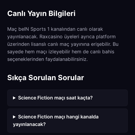
Canlı Yayın Bilgileri
Maç beIN Sports 1 kanalından canlı olarak
yayınlanacak. Raxcasino üyeleri ayrıca platform
üzerinden lisanslı canlı maç yayınına erişebilir. Bu
sayede hem maçı izleyebilir hem de canlı bahis
seçeneklerinden faydalanabilirsiniz.
Sıkça Sorulan Sorular
Science Fiction maçı saat kaçta?
Science Fiction maçı hangi kanalda
yayınlanacak?