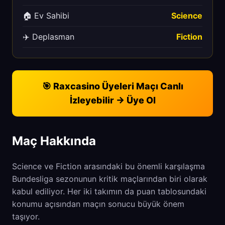
🏠 Ev Sahibi
Science
✈️ Deplasman
Fiction
🎯 Raxcasino Üyeleri Maçı Canlı
İzleyebilir → Üye Ol
Maç Hakkında
Science ve Fiction arasındaki bu önemli karşılaşma
Bundesliga sezonunun kritik maçlarından biri olarak
kabul ediliyor. Her iki takımın da puan tablosundaki
konumu açısından maçın sonucu büyük önem
taşıyor.