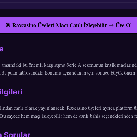
🎯 Raxcasino Üyeleri Maçı Canlı İzleyebilir → Üye Ol
a
 arasındaki bu önemli karşılaşma Serie A sezonunun kritik maçlarında
ın da puan tablosundaki konumu açısından maçın sonucu büyük önem t
lgileri
ından canlı olarak yayınlanacak. Raxcasino üyeleri ayrıca platform üz
 Bu sayede hem maçı izleyebilir hem de canlı bahis seçeneklerinden fa
n Sorular