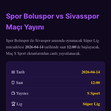
Spor Boluspor vs Sivasspor
Maçı Yayını
Spor Boluspor ile Sivasspor arasında oynanacak Süper Lig
2026-04-14
12:00
mücadelesi
tarihinde saat
'de başlayacak.
Maç S Sport ekranlarından canlı yayınlanacak.
2026-04-14
📅 Tarih
12:00
⏰ Saat
S Sport
📺 Yayıncı
Süper Lig
🏆 Lig