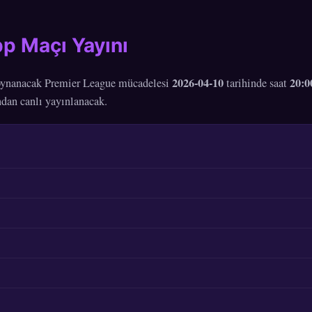
p Maçı Yayını
2026-04-10
20:0
 oynanacak Premier League mücadelesi
tarihinde saat
ndan canlı yayınlanacak.