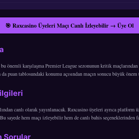
🎯 Raxcasino Üyeleri Maçı Canlı İzleyebilir → Üye Ol
a
 bu önemli karşılaşma Premier League sezonunun kritik maçlarından b
ın da puan tablosundaki konumu açısından maçın sonucu büyük önem t
lgileri
ından canlı olarak yayınlanacak. Raxcasino üyeleri ayrıca platform üz
 Bu sayede hem maçı izleyebilir hem de canlı bahis seçeneklerinden fa
n Sorular