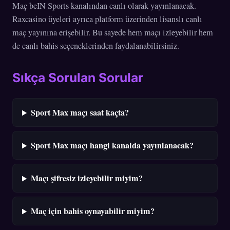
Maç beIN Sports kanalından canlı olarak yayınlanacak.
Raxcasino üyeleri ayrıca platform üzerinden lisanslı canlı
maç yayınına erişebilir. Bu sayede hem maçı izleyebilir hem
de canlı bahis seçeneklerinden faydalanabilirsiniz.
Sıkça Sorulan Sorular
Sport Max maçı saat kaçta?
Sport Max maçı hangi kanalda yayınlanacak?
Maçı şifresiz izleyebilir miyim?
Maç için bahis oynayabilir miyim?