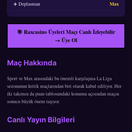
Max
✈️ Deplasman
🎯 Raxcasino Üyeleri Maçı Canlı İzleyebilir
→ Üye Ol
Maç Hakkında
Sport ve Max arasındaki bu önemli karşılaşma La Liga
sezonunun kritik maçlarından biri olarak kabul ediliyor. Her
iki takımın da puan tablosundaki konumu açısından maçın
sonucu büyük önem taşıyor.
Canlı Yayın Bilgileri