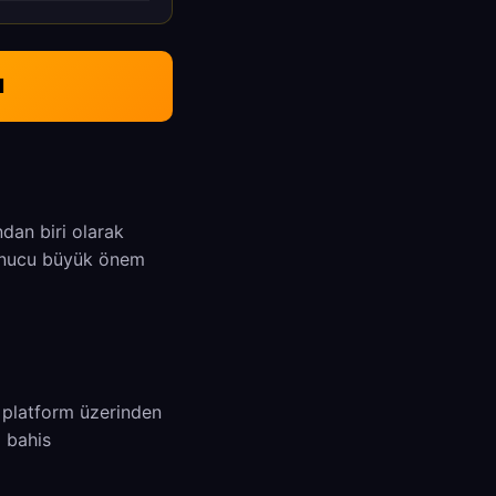
l
dan biri olarak
sonucu büyük önem
 platform üzerinden
ı bahis