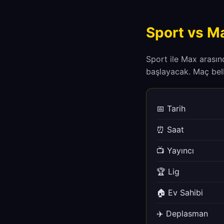
Sport vs M
Sport ile Max arası
başlayacak. Maç beI
📅 Tarih
⏰ Saat
📺 Yayıncı
🏆 Lig
🏠 Ev Sahibi
✈️ Deplasman