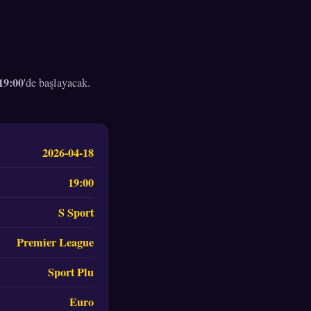
19:00
'de başlayacak.
2026-04-18
19:00
S Sport
Premier League
Sport Plu
Euro