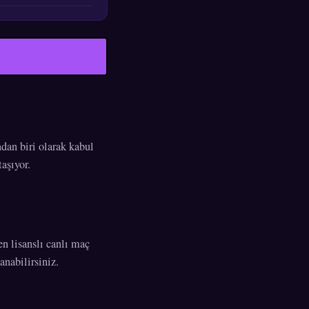
dan biri olarak kabul
aşıyor.
n lisanslı canlı maç
anabilirsiniz.