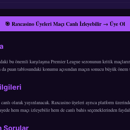
🎯 Raxcasino Üyeleri Maçı Canlı İzleyebilir → Üye Ol
a
ndaki bu önemli karşılaşma Premier League sezonunun kritik maçların
ın da puan tablosundaki konumu açısından maçın sonucu büyük önem t
lgileri
canlı olarak yayınlanacak. Raxcasino üyeleri ayrıca platform üzerinde
sayede hem maçı izleyebilir hem de canlı bahis seçeneklerinden faydal
n Sorular