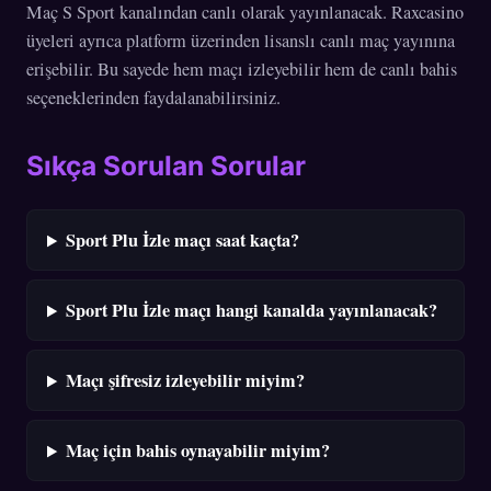
Maç S Sport kanalından canlı olarak yayınlanacak. Raxcasino
üyeleri ayrıca platform üzerinden lisanslı canlı maç yayınına
erişebilir. Bu sayede hem maçı izleyebilir hem de canlı bahis
seçeneklerinden faydalanabilirsiniz.
Sıkça Sorulan Sorular
Sport Plu İzle maçı saat kaçta?
Sport Plu İzle maçı hangi kanalda yayınlanacak?
Maçı şifresiz izleyebilir miyim?
Maç için bahis oynayabilir miyim?