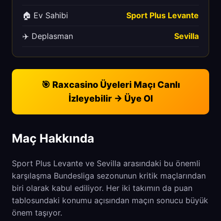
🏠 Ev Sahibi
Sport Plus Levante
✈️ Deplasman
Sevilla
🎯 Raxcasino Üyeleri Maçı Canlı
İzleyebilir → Üye Ol
Maç Hakkında
Sport Plus Levante ve Sevilla arasındaki bu önemli
karşılaşma Bundesliga sezonunun kritik maçlarından
biri olarak kabul ediliyor. Her iki takımın da puan
tablosundaki konumu açısından maçın sonucu büyük
önem taşıyor.