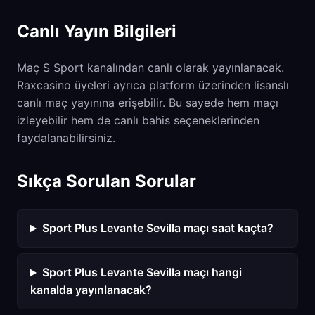
Canlı Yayın Bilgileri
Maç S Sport kanalından canlı olarak yayınlanacak.
Raxcasino üyeleri ayrıca platform üzerinden lisanslı
canlı maç yayınına erişebilir. Bu sayede hem maçı
izleyebilir hem de canlı bahis seçeneklerinden
faydalanabilirsiniz.
Sıkça Sorulan Sorular
Sport Plus Levante Sevilla maçı saat kaçta?
Sport Plus Levante Sevilla maçı hangi
kanalda yayınlanacak?