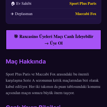
Sport Plus Paris
🏠 Ev Sahibi
Maccabi Fox
✈️ Deplasman
🎯 Raxcasino Üyeleri Maçı Canlı İzleyebilir
→ Üye Ol
Maç Hakkında
Sport Plus Paris ve Maccabi Fox arasındaki bu önemli
karşılaşma Serie A sezonunun kritik maçlarından biri olarak
kabul ediliyor. Her iki takımın da puan tablosundaki konumu
açısından maçın sonucu büyük önem taşıyor.