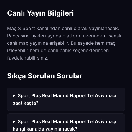
Canlı Yayın Bilgileri
Maç S Sport kanalından canlı olarak yayınlanacak.
Raxcasino üyeleri ayrıca platform üzerinden lisanslı
canlı maç yayınına erişebilir. Bu sayede hem maçı
izleyebilir hem de canlı bahis seçeneklerinden
faydalanabilirsiniz.
Sıkça Sorulan Sorular
Sport Plus Real Madrid Hapoel Tel Aviv maçı
saat kaçta?
Sport Plus Real Madrid Hapoel Tel Aviv maçı
hangi kanalda yayınlanacak?