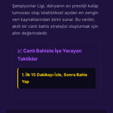
Şampiyonlar Ligi, dünyanın en prestijli kulüp
turnuvası olup istatistiksel açıdan en zengin
veri kaynaklarından birini sunar. Bu veriler,
akıllı bir canlı bahis stratejisi oluşturmak için
altın değerindedir.
📈 Canlı Bahiste İşe Yarayan
Taktikler
1. İlk 15 Dakikayı İzle, Sonra Bahis
Yap