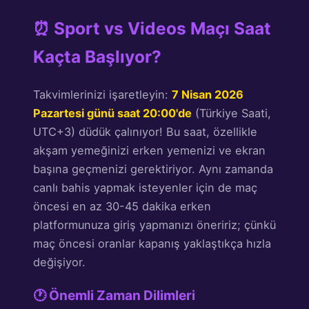
⏰ Sport vs Videos Maçı Saat
Kaçta Başlıyor?
Takvimlerinizi işaretleyin:
7 Nisan 2026
Pazartesi günü saat 20:00'de
(Türkiye Saati,
UTC+3) düdük çalınıyor! Bu saat, özellikle
akşam yemeğinizi erken yemenizi ve ekran
başına geçmenizi gerektiriyor. Aynı zamanda
canlı bahis yapmak isteyenler için de maç
öncesi en az 30-45 dakika erken
platformunuza giriş yapmanızı öneririz; çünkü
maç öncesi oranlar kapanış yaklaştıkça hızla
değişiyor.
🕐 Önemli Zaman Dilimleri