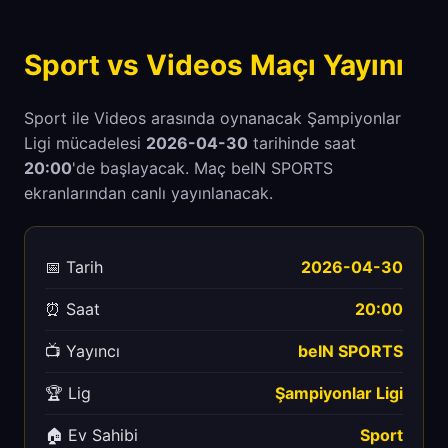
Sport vs Videos Maçı Yayını
Sport ile Videos arasında oynanacak Şampiyonlar
Ligi mücadelesi
2026-04-30
tarihinde saat
20:00
'de başlayacak. Maç beIN SPORTS
ekranlarından canlı yayınlanacak.
📅 Tarih
2026-04-30
⏰ Saat
20:00
📺 Yayıncı
beIN SPORTS
🏆 Lig
Şampiyonlar Ligi
🏠 Ev Sahibi
Sport