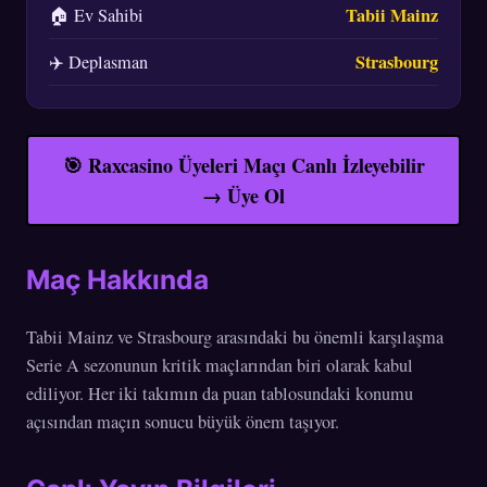
Tabii Mainz
🏠 Ev Sahibi
Strasbourg
✈️ Deplasman
🎯 Raxcasino Üyeleri Maçı Canlı İzleyebilir
→ Üye Ol
Maç Hakkında
Tabii Mainz ve Strasbourg arasındaki bu önemli karşılaşma
Serie A sezonunun kritik maçlarından biri olarak kabul
ediliyor. Her iki takımın da puan tablosundaki konumu
açısından maçın sonucu büyük önem taşıyor.