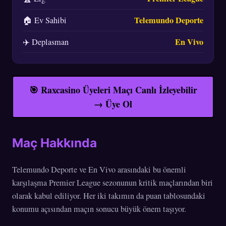
Telemundo Deporte
🏠 Ev Sahibi
En Vivo
✈️ Deplasman
🎯 Raxcasino Üyeleri Maçı Canlı İzleyebilir
→ Üye Ol
Maç Hakkında
Telemundo Deporte ve En Vivo arasındaki bu önemli
karşılaşma Premier League sezonunun kritik maçlarından biri
olarak kabul ediliyor. Her iki takımın da puan tablosundaki
konumu açısından maçın sonucu büyük önem taşıyor.