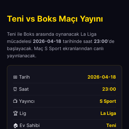
Teni vs Boks Maçı Yayını
Teni ile Boks arasında oynanacak La Liga
mücadelesi
2026-04-18
tarihinde saat
23:00
'de
başlayacak. Maç S Sport ekranlarından canlı
yayınlanacak.
📅 Tarih
2026-04-18
⏰ Saat
23:00
📺 Yayıncı
S Sport
🏆 Lig
La Liga
🏠 Ev Sahibi
Teni