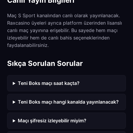
Canlı Yayın Bilgileri
Maç S Sport kanalından canlı olarak yayınlanacak.
Raxcasino üyeleri ayrıca platform üzerinden lisanslı
canlı maç yayınına erişebilir. Bu sayede hem maçı
izleyebilir hem de canlı bahis seçeneklerinden
faydalanabilirsiniz.
Sıkça Sorulan Sorular
Teni Boks maçı saat kaçta?
Teni Boks maçı hangi kanalda yayınlanacak?
Maçı şifresiz izleyebilir miyim?